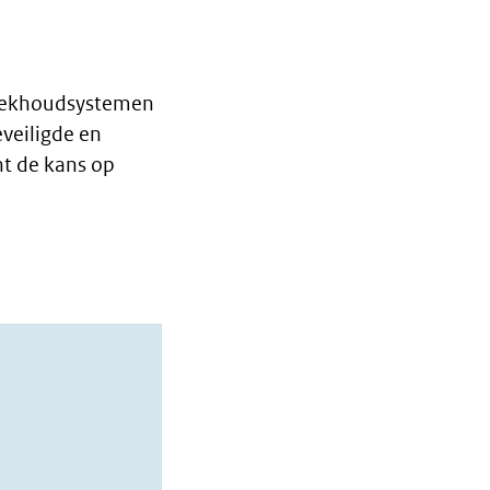
 boekhoudsystemen
veiligde en
nt de kans op