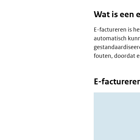
Wat is een 
E-factureren is h
automatisch kunne
gestandaardiseerd
fouten, doordat e
E-facturere