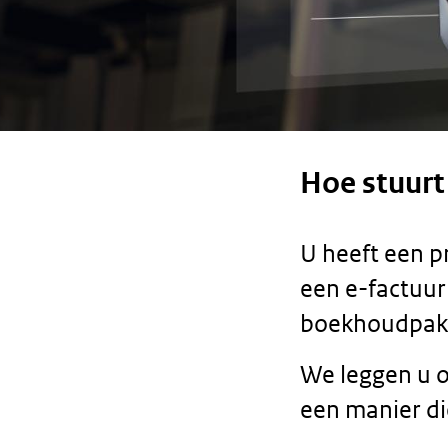
Hoe stuurt
U heeft een p
een e-factuur
boekhoudpakke
We leggen u o
een manier die