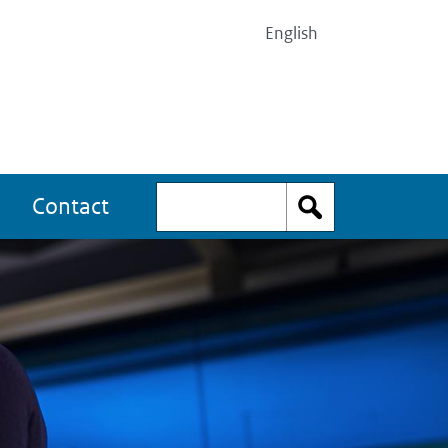
Top
English
menu
Zoeken
Contact