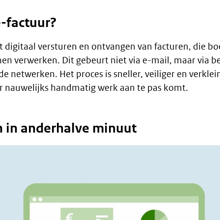
e-factuur?
et digitaal versturen en ontvangen van facturen, die
n verwerken. Dit gebeurt niet via e-mail, maar via be
e netwerken. Het proces is sneller, veiliger en verklei
r nauwelijks handmatig werk aan te pas komt.
n in anderhalve minuut