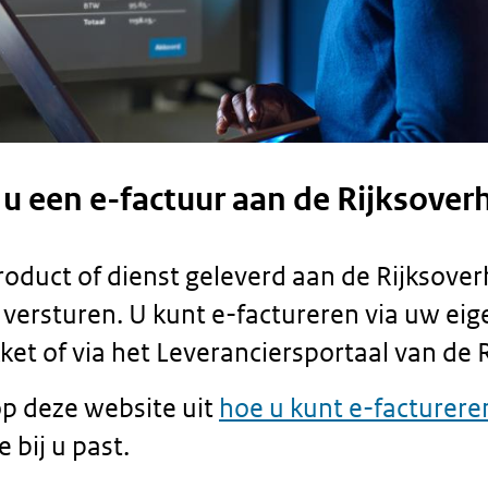
 u een e-factuur aan de Rijksover
roduct of dienst geleverd aan de Rijksover
 versturen. U kunt e-factureren via uw eig
t of via het Leveranciersportaal van de R
p deze website uit
hoe u kunt e-facturere
 bij u past.