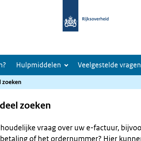
n?
Hulpmiddelen
Veelgestelde vragen
l zoeken
deel zoeken
nhoudelijke vraag over uw e-factuur, bijvo
 betaling of het ordernummer? Hier kunne