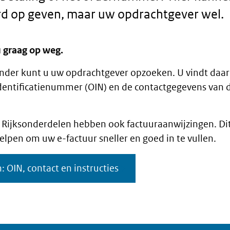
d op geven, maar uw opdrachtgever wel.
 graag op weg.
onder kunt u uw opdrachtgever opzoeken. U vindt daar
dentificatienummer (OIN) en de contactgegevens van d
Rijksonderdelen hebben ook factuuraanwijzingen. Dit 
helpen om uw e-factuur sneller en goed in te vullen.
 OIN, contact en instructies