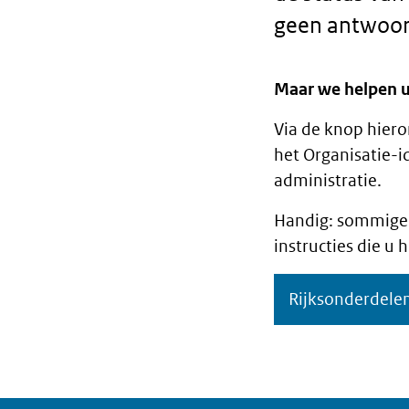
geen antwoor
Maar we helpen u
Via de knop hier
het Organisatie-i
administratie.
Handig: sommige 
instructies die u 
Rijksonderdelen: