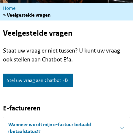
Kruimelpad
Home
Veelgestelde vragen
Veelgestelde vragen
Staat uw vraag er niet tussen? U kunt uw vraag
ook stellen aan Chatbot Efa.
Stel uw vraag aan Chatbot Efa
E-factureren
Wanneer wordt mijn e-factuur betaald
(betaalstatus)?