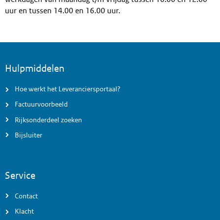
uur en tussen 14.00 en 16.00 uur.
Voettekst menu
Hulpmiddelen
Hoe werkt het Leveranciersportaal?
Factuurvoorbeeld
Rijksonderdeel zoeken
Bijsluiter
Service
Contact
Klacht