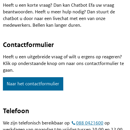
Heeft u een korte vraag? Dan kan Chatbot Efa uw vraag
beantwoorden. Heeft u meer hulp nodig? Dan stuurt de
chatbot u door naar een livechat met een van onze
medewerkers. Bellen kan langer duren.
Contactformulier
Heeft u een uitgebreide vraag of wilt u ergens op reageren?
Klik op onderstaande knop om naar ons contactformulier te
gaan.
Naar het contactformulier
Telefoon
We zijn telefonisch bereikbaar op
088 0421600
op
werkdagen van maandag t/m vrijdag tussen 10.00 en 12.00