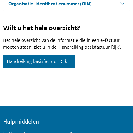
Organisatie-identificatienummer (OIN)
Wilt u het hele overzicht?
Het hele overzicht van de informatie die in een e-factuur
moeten staan, ziet u in de 'Handreiking basisfactuur Rijk'.
Handreiking basisfactuur Rijk
Voettekst menu
Hulpmiddelen