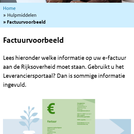
Kruimelpad
Home
Hulpmiddelen
Factuurvoorbeeld
Factuurvoorbeeld
Lees hieronder welke informatie op uw e-factuur
aan de Rijksoverheid moet staan. Gebruikt u het
Leveranciersportaal? Dan is sommige informatie
ingevuld.
Afbeelding