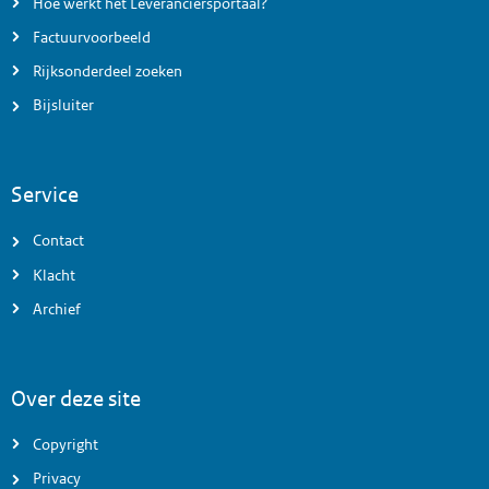
Hoe werkt het Leveranciersportaal?
Factuurvoorbeeld
Rijksonderdeel zoeken
Bijsluiter
Service
Contact
Klacht
Archief
Over deze site
Copyright
Privacy