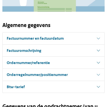
Algemene gegevens
Factuurnummer en factuurdatum
Factuuromschrijving
Ordernummer/referentie
Orderregelnummer/positienummer
Btw-tarief
Gegevens van de opdrachtnemer (van u,