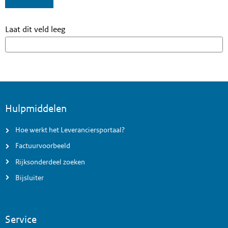
Laat dit veld leeg
Voettekst menu
Hulpmiddelen
Hoe werkt het Leveranciersportaal?
Factuurvoorbeeld
Rijksonderdeel zoeken
Bijsluiter
Service