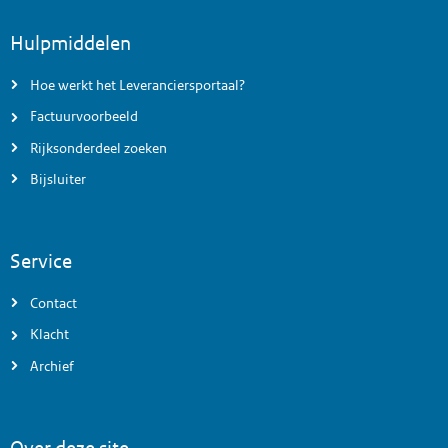
Voettekst menu
Hulpmiddelen
Hoe werkt het Leveranciersportaal?
Factuurvoorbeeld
Rijksonderdeel zoeken
Bijsluiter
Service
Contact
Klacht
Archief
Over deze site